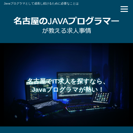
Javaプログラマとして成長し続けるために必要なことは
名古屋でIT求人を探すなら、
Javaプログラマが熱い！