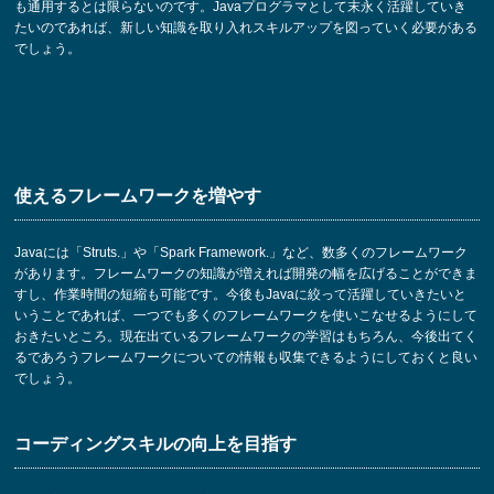
も通用するとは限らないのです。Javaプログラマとして末永く活躍していき
たいのであれば、新しい知識を取り入れスキルアップを図っていく必要がある
でしょう。
使えるフレームワークを増やす
Javaには「Struts.」や「Spark Framework.」など、数多くのフレームワーク
があります。フレームワークの知識が増えれば開発の幅を広げることができま
すし、作業時間の短縮も可能です。今後もJavaに絞って活躍していきたいと
いうことであれば、一つでも多くのフレームワークを使いこなせるようにして
おきたいところ。現在出ているフレームワークの学習はもちろん、今後出てく
るであろうフレームワークについての情報も収集できるようにしておくと良い
でしょう。
コーディングスキルの向上を目指す