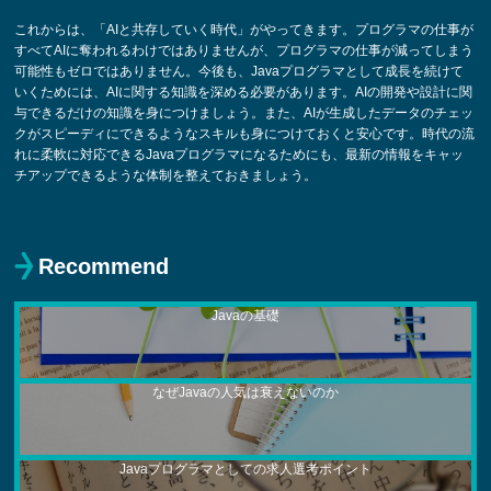
これからは、「AIと共存していく時代」がやってきます。プログラマの仕事が
すべてAIに奪われるわけではありませんが、プログラマの仕事が減ってしまう
可能性もゼロではありません。今後も、Javaプログラマとして成長を続けて
いくためには、AIに関する知識を深める必要があります。AIの開発や設計に関
与できるだけの知識を身につけましょう。また、AIが生成したデータのチェッ
クがスピーディにできるようなスキルも身につけておくと安心です。時代の流
れに柔軟に対応できるJavaプログラマになるためにも、最新の情報をキャッ
チアップできるような体制を整えておきましょう。
Recommend
Javaの基礎
なぜJavaの人気は衰えないのか
Javaプログラマとしての求人選考ポイント