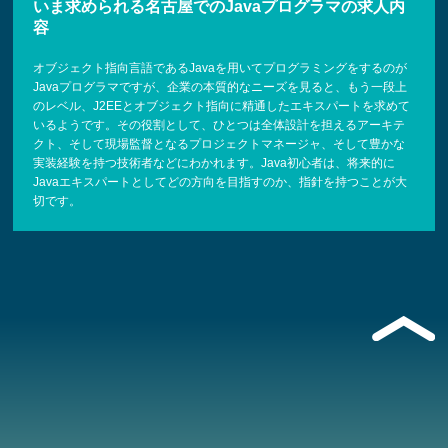
いま求められる名古屋でのJavaプログラマの求人内
容
オブジェクト指向言語であるJavaを用いてプログラミングをするのが
Javaプログラマですが、企業の本質的なニーズを見ると、もう一段上
のレベル、J2EEとオブジェクト指向に精通したエキスパートを求めて
いるようです。その役割として、ひとつは全体設計を担えるアーキテ
クト、そして現場監督となるプロジェクトマネージャ、そして豊かな
実装経験を持つ技術者などにわかれます。Java初心者は、将来的に
Javaエキスパートとしてどの方向を目指すのか、指針を持つことが大
切です。